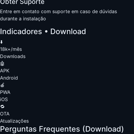
Obter Suporte
Entre em contato com suporte em caso de dúvidas
durante a instalação
Indicadores • Download
⬇️
18k+/mês
Downloads
🤖
APK
Android
🍎
PWA
iOS
🔁
OTA
Atualizações
Perguntas Frequentes (Download)