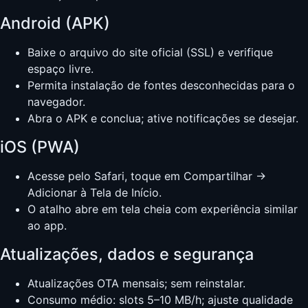
Android (APK)
Baixe o arquivo do site oficial (SSL) e verifique
espaço livre.
Permita instalação de fontes desconhecidas para o
navegador.
Abra o APK e conclua; ative notificações se desejar.
iOS (PWA)
Acesse pelo Safari, toque em Compartilhar →
Adicionar à Tela de Início.
O atalho abre em tela cheia com experiência similar
ao app.
Atualizações, dados e segurança
Atualizações OTA mensais; sem reinstalar.
Consumo médio: slots 5–10 MB/h; ajuste qualidade