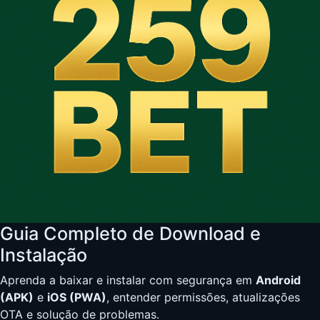
Guia Completo de Download e
Instalação
Aprenda a baixar e instalar com segurança em
Android
(APK)
e
iOS (PWA)
, entender permissões, atualizações
OTA e solução de problemas.