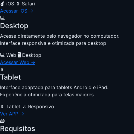
🍎 iOS
📱 Safari
Acessar iOS
→
💻
Desktop
Acesse diretamente pelo navegador no computador.
Interface responsiva e otimizada para desktop
💻 Web
🖥️ Desktop
Acessar Web
→
📱
Tablet
Interface adaptada para tablets Android e iPad.
Experiência otimizada para telas maiores
📱 Tablet
📐 Responsivo
Ver APP
→
🧰
Requisitos