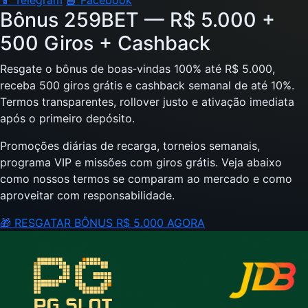
📱 Telegram
📘 Facebook
Bônus 259BET — R$ 5.000 +
500 Giros + Cashback
Resgate o bônus de boas‑vindas 100% até R$ 5.000,
receba 500 giros grátis e cashback semanal de até 10%.
Termos transparentes, rollover justo e ativação imediata
após o primeiro depósito.
Promoções diárias de recarga, torneios semanais,
programa VIP e missões com giros grátis. Veja abaixo
como nossos termos se comparam ao mercado e como
aproveitar com responsabilidade.
🎁 RESGATAR BÔNUS R$ 5.000 AGORA