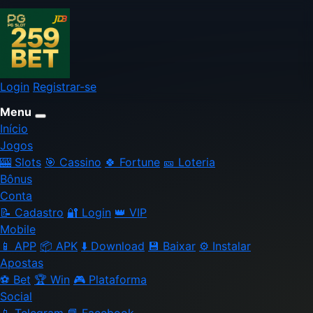
Login
Registrar-se
Menu
Início
Jogos
🎰 Slots
🎯 Cassino
🍀 Fortune
🎫 Loteria
Bônus
Conta
📝 Cadastro
🔐 Login
👑 VIP
Mobile
📱 APP
📦 APK
⬇️ Download
💾 Baixar
⚙️ Instalar
Apostas
⚽ Bet
🏆 Win
🎮 Plataforma
Social