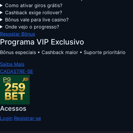
Como ativar giros grátis?
Cashback exige rollover?
Bônus vale para live casino?
Onde vejo o progresso?
Resgatar Bônus
Programa VIP Exclusivo
Bônus especiais • Cashback maior • Suporte prioritário
Saiba Mais
CADASTRE-SE
Acessos
Login
Registrar-se