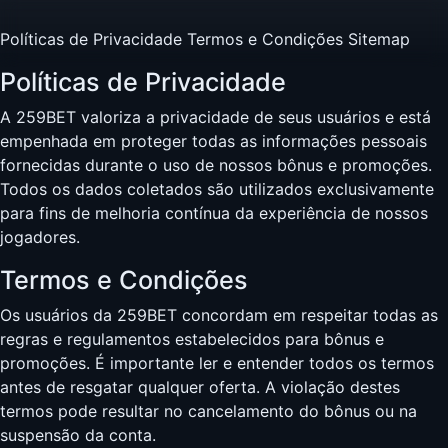
Políticas de Privacidade
Termos e Condições
Sitemap
Políticas de Privacidade
A 259BET valoriza a privacidade de seus usuários e está
empenhada em proteger todas as informações pessoais
fornecidas durante o uso de nossos bônus e promoções.
Todos os dados coletados são utilizados exclusivamente
para fins de melhoria contínua da experiência de nossos
jogadores.
Termos e Condições
Os usuários da 259BET concordam em respeitar todas as
regras e regulamentos estabelecidos para bônus e
promoções. É importante ler e entender todos os termos
antes de resgatar qualquer oferta. A violação destes
termos pode resultar no cancelamento do bônus ou na
suspensão da conta.